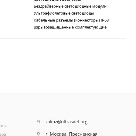
Бездрайверные светодиодные модули
Ультрафиолетовые светодиоды
Кабельные разъемы (коннекторы) IP68
Взрывозащищенные комплектующие
zakaz@ultrasvet.org
аты
г. Москва, Пресненская
ара