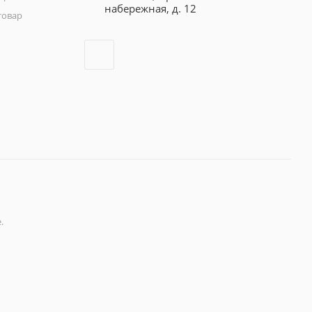
набережная, д. 12
товар
.