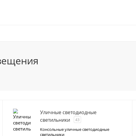
свещения
Уличные светодиодные
светильники
43
Консольные уличные светодиодные
светильники