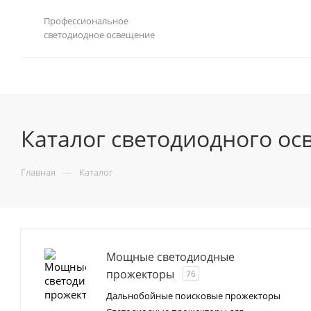
Профессиональное
светодиодное освещение
Каталог светодиодного о
—
Главная
Каталог
Мощные светодиодные
прожекторы
76
Дальнобойные поисковые прожекторы