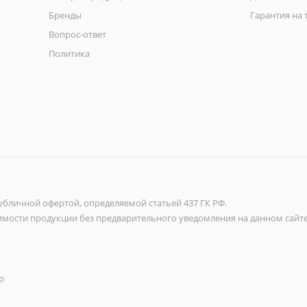
Бренды
Гарантия на 
Вопрос-ответ
Политика
убличной офертой, определяемой статьей 437 ГК РФ.
имости продукции без предварительного уведомления на данном сайте
up