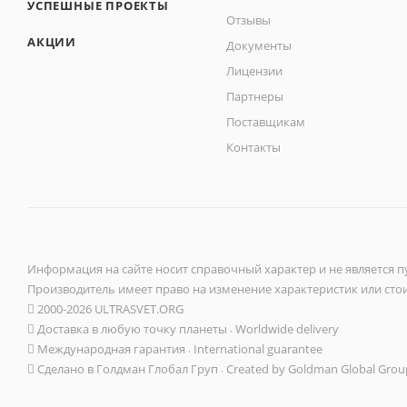
УСПЕШНЫЕ ПРОЕКТЫ
Отзывы
АКЦИИ
Документы
Лицензии
Партнеры
Поставщикам
Контакты
Информация на сайте носит справочный характер и не является п
Производитель имеет право на изменение характеристик или сто
2000-2026 ULTRASVET.ORG
Доставка в любую точку планеты ܁ Worldwide delivery
Международная гарантия ܁ International guarantee
Сделано в Голдман Глобал Груп ܁ Created by Goldman Global Gro