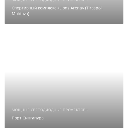
Спортивный комплекс «Lions Arena» (Tiraspol,
Moldova)
МОЩНЫЕ СВЕТОДИОДНЫЕ ПРОЖЕКТОРЫ
Порт Сингапура